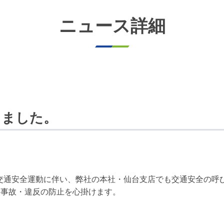
ニュース詳細
しました。
全国交通安全運動に伴い、弊社の本社・仙台支店でも交通安全の呼
通事故・違反の防止を心掛けます。