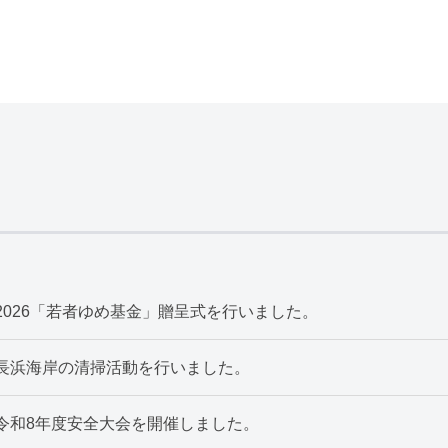
2026「若者ゆめ基金」贈呈式を行いました。
長浜海岸の清掃活動を行いました。
令和8年度安全大会を開催しました。