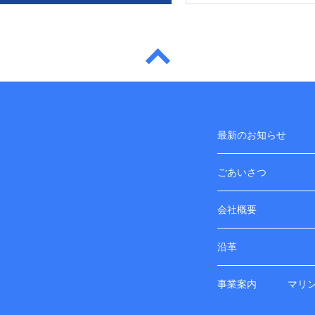
最新のお知らせ
ごあいさつ
会社概要
沿革
事業案内
マリ