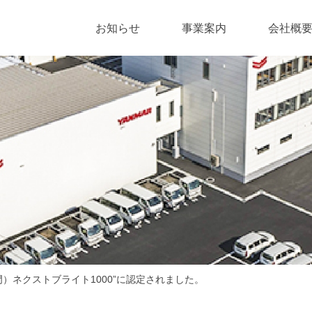
お知らせ
事業案内
会社概
マリン事業
プラント事業
門）ネクストブライト1000”に認定されました。