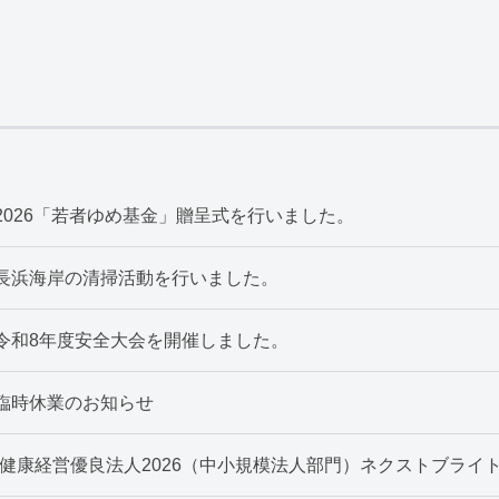
2026「若者ゆめ基金」贈呈式を行いました。
長浜海岸の清掃活動を行いました。
令和8年度安全大会を開催しました。
臨時休業のお知らせ
”健康経営優良法人2026（中小規模法人部門）ネクストブライト