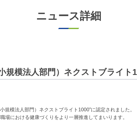
ニュース詳細
中小規模法人部門）ネクストブライト1
（中小規模法人部門）ネクストブライト1000”に認定されました。
・職場における健康づくりをより一層推進してまいります。